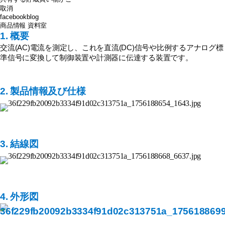
取消
facebook
blog
商品情報
資料室
1. 概要
交流(AC)電流を測定し、これを直流(DC)信号や比例するアナログ標
準信号に変換して制御装置や計測器に伝達する装置です。
2. 製品情報及び仕様
3. 結線図
4. 外形図