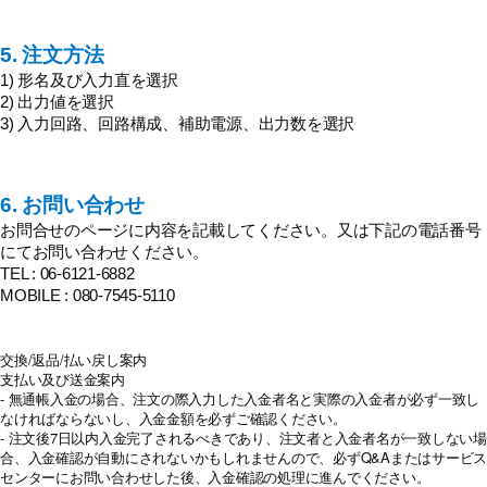
5. 注文方法
1) 形名及び入力直を選択
2) 出力値を選択
3) 入力回路、回路構成、補助電源、出力数を選択
6. お問い合わせ
お問合せのページに内容を記載してください。又は下記の電話番号
にてお問い合わせください。
TEL : 06-6121-6882
MOBILE : 080-7545-5110
交換/返品/払い戻し案内
支払い及び送金案内
- 無通帳入金の場合、注文の際入力した入金者名と実際の入金者が必ず一致し
なければならないし、入金金額を必ずご確認ください。
- 注文後7日以内入金完了されるべきであり、注文者と入金者名が一致しない場
合、入金確認が自動にされないかもしれませんので、必ずQ&Aまたはサービス
センターにお問い合わせした後、入金確認の処理に進んでください。