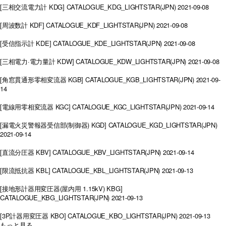
[三相交流電力計 KDG]
CATALOGUE_KDG_LIGHTSTAR(JPN)
2021-09-08
[周波数計 KDF]
CATALOGUE_KDF_LIGHTSTAR(JPN)
2021-09-08
[受信指示計 KDE]
CATALOGUE_KDE_LIGHTSTAR(JPN)
2021-09-08
[三相電力·電力量計 KDW]
CATALOGUE_KDW_LIGHTSTAR(JPN)
2021-09-08
[角窓貫通形零相変流器 KGB]
CATALOGUE_KGB_LIGHTSTAR(JPN)
2021-09-
14
[電線用零相変流器 KGC]
CATALOGUE_KGC_LIGHTSTAR(JPN)
2021-09-14
[漏電火災警報器受信部(制御器) KGD]
CATALOGUE_KGD_LIGHTSTAR(JPN)
2021-09-14
[直流分圧器 KBV]
CATALOGUE_KBV_LIGHTSTAR(JPN)
2021-09-14
[限流抵抗器 KBL]
CATALOGUE_KBL_LIGHTSTAR(JPN)
2021-09-13
[接地形計器用変圧器(屋内用 1.15kV) KBG]
CATALOGUE_KBG_LIGHTSTAR(JPN)
2021-09-13
[3P計器用変圧器 KBO]
CATALOGUE_KBO_LIGHTSTAR(JPN)
2021-09-13
もっと見る