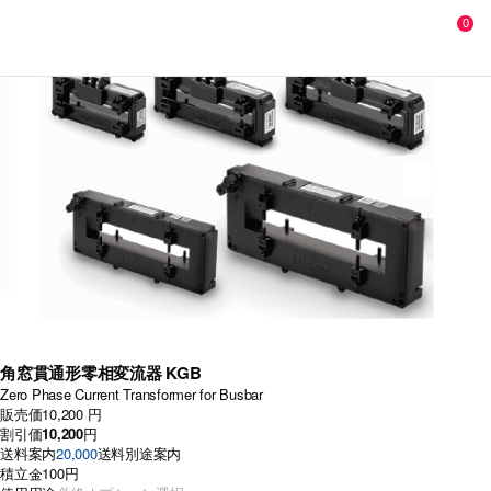
0
角窓貫通形零相変流器 KGB
Zero Phase Current Transformer for Busbar
販売価
10,200 円
割引価
10,200
円
送料案内
20,000
送料別途案内
積立金
100円