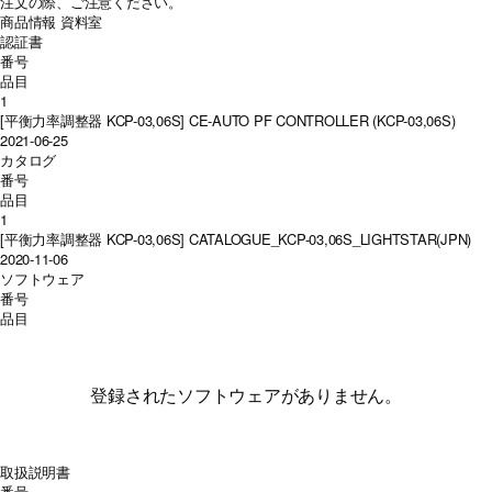
注文の際、ご注意ください。
商品情報
資料室
認証書
番号
品目
1
[平衡力率調整器 KCP-03,06S] CE-AUTO PF CONTROLLER (KCP-03,06S)
2021-06-25
カタログ
番号
品目
1
[平衡力率調整器 KCP-03,06S] CATALOGUE_KCP-03,06S_LIGHTSTAR(JPN)
2020-11-06
ソフトウェア
番号
品目
登録されたソフトウェアがありません。
取扱説明書
番号