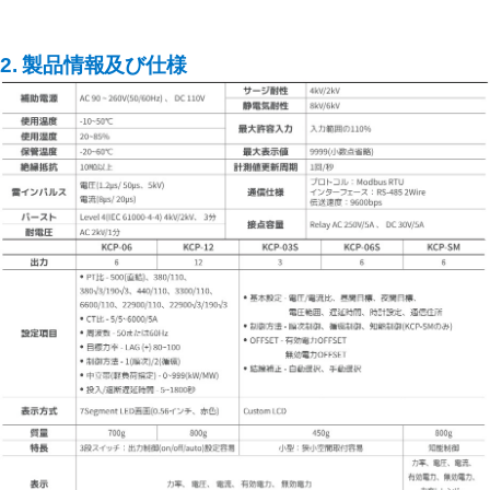
2. 製品情報及
び仕様