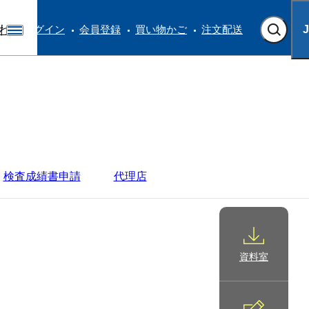
わせ
ログイン
会員登録
買い物かご
注文配送
検査成績書申請
代理店
資料室