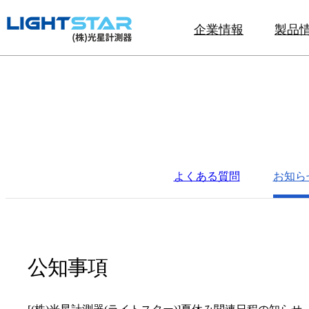
企業情報
製品
よくある質問
お知ら
公知事項